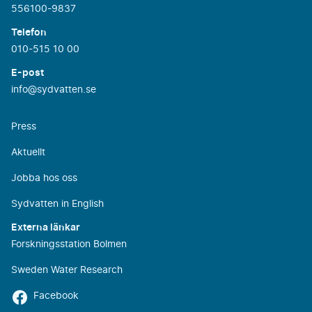
556100-9837
Telefon
010-515 10 00
E-post
info@sydvatten.se
Press
Aktuellt
Jobba hos oss
Sydvatten in English
Externa länkar
Forskningsstation Bolmen
Sweden Water Research
Facebook