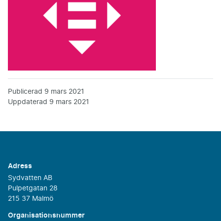
Publicerad
9 mars 2021
Uppdaterad
9 mars 2021
Adress
Sydvatten AB
Pulpetgatan 28
215 37 Malmö
Organisationsnummer