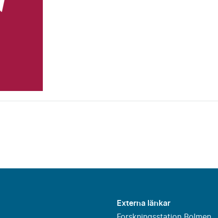
Externa länkar
Forskningsstation Bolmen