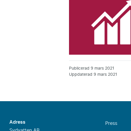
Publicerad
9 mars 2021
Uppdaterad
9 mars 2021
Adress
Press
Sydvatten AB