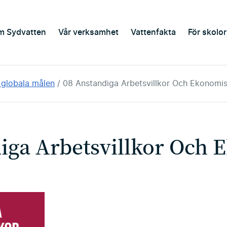
m Sydvatten
Vår verksamhet
Vattenfakta
För skolor
e globala målen
08 Anstandiga Arbetsvillkor Och Ekonomisk
iga Arbetsvillkor Och