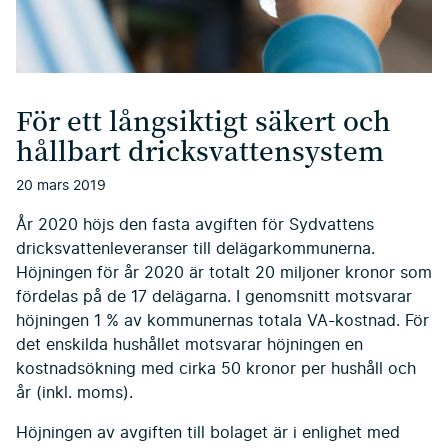
För ett långsiktigt säkert och
hållbart dricksvattensystem
20 mars 2019
År 2020 höjs den fasta avgiften för Sydvattens
dricksvattenleveranser till delägarkommunerna.
Höjningen för år 2020 är totalt 20 miljoner kronor som
fördelas på de 17 delägarna. I genomsnitt motsvarar
höjningen 1 % av kommunernas totala VA-kostnad. För
det enskilda hushållet motsvarar höjningen en
kostnadsökning med cirka 50 kronor per hushåll och
år (inkl. moms).
Höjningen av avgiften till bolaget är i enlighet med