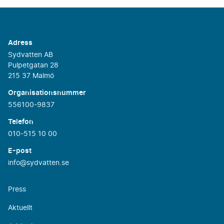
Adress
Sydvatten AB
Pulpetgatan 28
215 37 Malmö
Organisationsnummer
556100-9837
Telefon
010-515 10 00
E-post
info@sydvatten.se
Press
Aktuellt