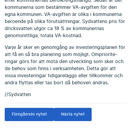
efter kommunernas befolkningsmängd. Sedan är det
kommunerna som bestämmer VA-avgiften för den
egna kommunen. VA-avgiften är olika i kommunerna
beroende på olika förutsättningar. Sydvattens pris för
dricksvatten utgör ca 18 % av kommunernas
genomsnittliga, totala VA-kostnad.
Varje år sker en genomgång av investeringsplanen för
att få en så bra planering som möjligt. Ompriorite­
ringar görs för att möta den utveckling som sker och
de behov som finns i verk­samheten. Detta gör att
vissa investeringar tidigareläggs eller tillkommer och
andra flyttas eller tas bort då behoven ändras.
//Sydvatten
Föregående nyhet
Nästa nyhet