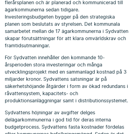
flerårsplanen och är planerad och kommunicerad till
ägarkommunerna sedan tidigare.
Investeringsbudgeten bygger på den strategiska
planen som beslutats av styrelsen. Det kommunala
samarbetet mellan de 17 ägarkommunerna i Sydvatten
skapar förutsättningar för att klara omvärldskrav och
framtidsutmaningar.
För Sydvatten innehåller den kommande 10-
årsperioden stora investeringar och många
utvecklingsprojekt med en sammanlagd kostnad på 3
miljarder kronor. Sydvattens satsningar är på
säkerhetshöjande åtgärder i form av ökad redundans i
råvattensystem, kapacitets- och
produktionsanläggningar samt i distributionssystemet.
Sydvattens höjningar av avgifter delges
delägarkommunerna i god tid för deras interna
budgetprocess. Sydvattens fasta kostnader fördelas