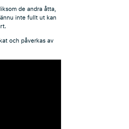
liksom de andra åtta,
ännu inte fullt ut kan
rt.
kat och påverkas av