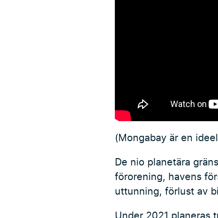
(Mongabay är en ideel
De nio planetära gräns
förorening, havens för
uttunning, förlust av 
Under 2021 planeras tr