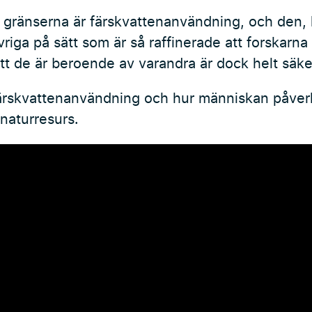
 gränserna är färskvattenanvändning, och den, 
iga på sätt som är så raffinerade att forskarna 
tt de är beroende av varandra är dock helt säke
ärskvattenanvändning och hur människan påver
naturresurs.