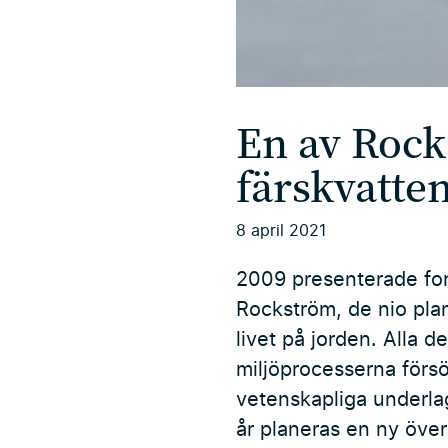
En av Rock
färskvatt
8 april 2021
2009 presenterade for
Rockström, de nio plan
livet på jorden. Alla 
miljöprocesserna försö
vetenskapliga underlag
år planeras en ny över