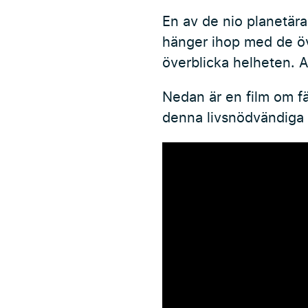
En av de nio planetära
hänger ihop med de övr
överblicka helheten. A
Nedan är en film om f
denna livsnödvändiga 