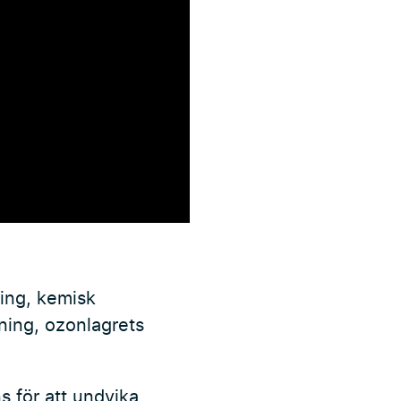
ning, kemisk
ening, ozonlagrets
s för att undvika