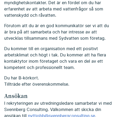
myndighetskontakter. Det är en fördel om du har
erfarenhet av att arbeta med vattenfrågor så som
vattenskydd och råvatten.
Förutom att du är en god kommunikatör ser vi att du
är bra på att samarbeta och har intresse av att
utvecklas tillsammans med Sydvatten som företag.
Du kommer till en organisation med ett positivt
arbetsklimat och högt i tak. Du kommer att ha flera
kontaktytor inom företaget och vara en del av ett
kompetent och professionellt team.
Du har B-körkort.
Tillträde efter överenskommelse.
Ansökan
I rekryteringen av utredningsledare samarbetar vi med
Svennberg Consulting. Välkommen att skicka din
ansökan till
nyttjobb@svennbergconsulting.se
.