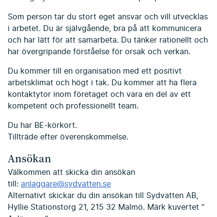
Som person tar du stort eget ansvar och vill utvecklas
i arbetet. Du är självgående, bra på att kommunicera
och har lätt för att samarbeta. Du tänker rationellt och
har övergripande förståelse för orsak och verkan.
Du kommer till en organisation med ett positivt
arbetsklimat och högt i tak. Du kommer att ha flera
kontaktytor inom företaget och vara en del av ett
kompetent och professionellt team.
Du har BE-körkort.
Tillträde efter överenskommelse.
Ansökan
Välkommen att skicka din ansökan
till:
anlaggare@sydvatten.se
Alternativt skickar du din ansökan till Sydvatten AB,
Hyllie Stationstorg 21, 215 32 Malmö. Märk kuvertet ”