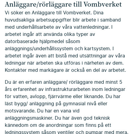
Anläggare/rörläggare till Vombverket
Vi söker en Anläggare till Vombverket. Dina
huvudsakliga arbetsuppgifter blir arbete i samband
med underhållsarbete av våra vattenledningar. I
arbetet ingår att använda olika typer av
datorbaserade hjälpmedel såsom
anläggnings/underhållssystem och kartsystem. I
arbetet ingår även att bistå med utsättningar av våra
ledningar när arbeten ska utföras i närheten av dem.
Kontakter med markägare är också en del av arbetet.
Du är en erfaren anläggare/ rörläggare med minst 5
års erfarenhet av infrastrukturarbeten inom ledningar
för vatten, avlopp, fjärrvärme eller liknande. Du har
läst bygg/ anläggning på gymnasial nivå eller
motsvarande. Du har en vana vid
anläggningsmaskiner. Du har även god teknisk
kännedom om de anordningar som finns på ett
ledningssystem såsom ventiler och pumpar med mera.