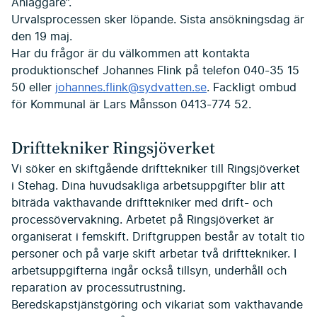
Anläggare”.
Urvalsprocessen sker löpande. Sista ansökningsdag är
den 19 maj.
Har du frågor är du välkommen att kontakta
produktionschef Johannes Flink på telefon 040-35 15
50 eller
johannes.flink@sydvatten.se
. Fackligt ombud
för Kommunal är Lars Månsson 0413-774 52.
Drifttekniker Ringsjöverket
Vi söker en skiftgående drifttekniker till Ringsjöverket
i Stehag. Dina huvudsakliga arbetsuppgifter blir att
biträda vakthavande drifttekniker med drift- och
processövervakning. Arbetet på Ringsjöverket är
organiserat i femskift. Driftgruppen består av totalt tio
personer och på varje skift arbetar två drifttekniker. I
arbetsuppgifterna ingår också tillsyn, underhåll och
reparation av processutrustning.
Beredskapstjänstgöring och vikariat som vakthavande