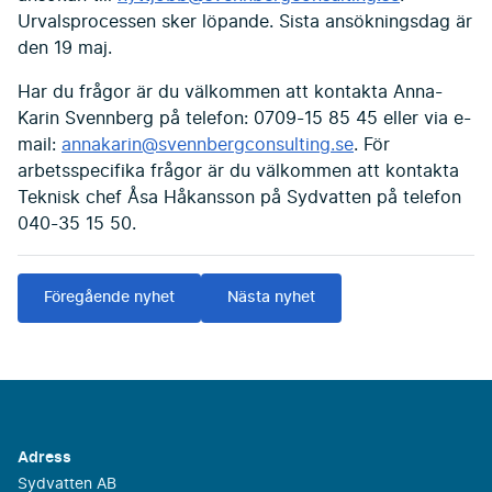
Urvalsprocessen sker löpande. Sista ansökningsdag är
den 19 maj.
Har du frågor är du välkommen att kontakta Anna-
Karin Svennberg på telefon: 0709-15 85 45 eller via e-
mail:
annakarin@svennbergconsulting.se
. För
arbetsspecifika frågor är du välkommen att kontakta
Teknisk chef Åsa Håkansson på Sydvatten på telefon
040-35 15 50.
Föregående nyhet
Nästa nyhet
Adress
Sydvatten AB