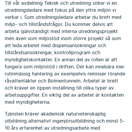
Till vår avdelning Teknik och utredning söker vi en
utredningsledare med fokus på den yttre miljön vi
verkar i. Som utredningsledare arbetar du brett med
miljö- och tillståndsfrågor. Du kommer delvis att
arbeta självständigt med interna utredningsprojekt
men även som miljöstöd inom större projekt så som
att leda arbetet med dispensansökningar och
tillståndsansökningar, kontrollprogram och
myndighetskontakter. En annan del av rollen är att
fungera som miljöstöd i driften. Det kan innebära mer
rutinmässig hantering av exempelvis remisser rörande
råvattentäkter och Bolmentunneln. Arbetet är brett
och kräver en öppen inställning till olika typer av
arbetsuppgifter. En viktig del av arbetet är kontakten
med myndigheterna.
Tjänsten kräver akademisk naturvetenskaplig
utbildning alternativt ingenjörsutbildning och minst 5-
10 års erfarenhet av utredningsarbete med