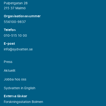
Pulpetgatan 28
215 37 Malmö
Organisationsnummer
556100-9837
Telefon
010-515 10 00
E-post
info@sydvatten.se
Press
Aktuellt
Jobba hos oss
Sydvatten in English
Externa länkar
Forskningsstation Bolmen