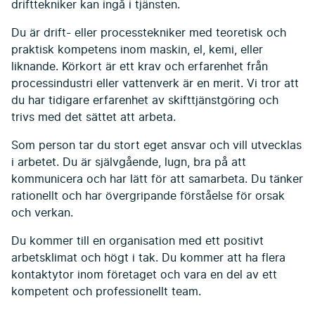
drifttekniker kan ingå i tjänsten.
Du är drift- eller processtekniker med teoretisk och
praktisk kompetens inom maskin, el, kemi, eller
liknande. Körkort är ett krav och erfarenhet från
processindustri eller vattenverk är en merit. Vi tror att
du har tidigare erfarenhet av skifttjänstgöring och
trivs med det sättet att arbeta.
Som person tar du stort eget ansvar och vill utvecklas
i arbetet. Du är självgående, lugn, bra på att
kommunicera och har lätt för att samarbeta. Du tänker
rationellt och har övergripande förståelse för orsak
och verkan.
Du kommer till en organisation med ett positivt
arbetsklimat och högt i tak. Du kommer att ha flera
kontaktytor inom företaget och vara en del av ett
kompetent och professionellt team.