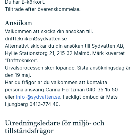
Du har B-körkort.
Tillträde efter överenskommelse.
Ansökan
Välkommen att skicka din ansökan till:
drifttekniker@sydvatten.se
Alternativt skickar du din ansökan till Sydvatten AB,
Hyllie Stationstorg 21, 215 32 Malmö. Märk kuvertet
”Drifttekniker”.
Urvalsprocessen sker löpande. Sista ansökningsdag är
den 19 maj.
Har du frågor är du välkommen att kontakta
personalansvarig Carina Hertzman 040-35 15 50
eller
info @sydvatten.se
. Fackligt ombud är Mats
Ljungberg 0413-774 40.
Utredningsledare för miljö- och
tillståndsfrågor