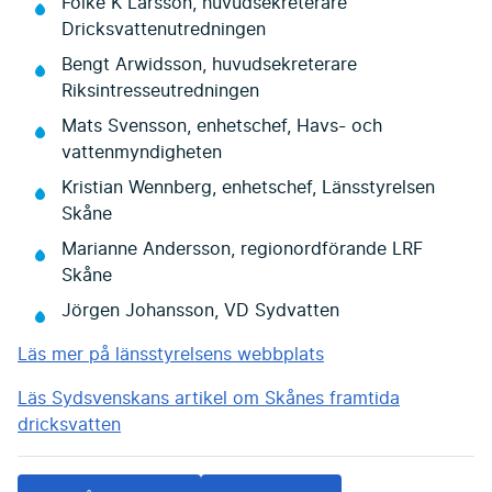
Folke K Larsson, huvudsekreterare
Dricksvattenutredningen
Bengt Arwidsson, huvudsekreterare
Riksintresseutredningen
Mats Svensson, enhetschef, Havs- och
vattenmyndigheten
Kristian Wennberg, enhetschef, Länsstyrelsen
Skåne
Marianne Andersson, regionordförande LRF
Skåne
Jörgen Johansson, VD Sydvatten
Läs mer på länsstyrelsens webbplats
Läs Sydsvenskans artikel om Skånes framtida
dricksvatten