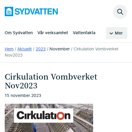
Hoppa
Sydvatten
till
Sök
huvudinnehållet
på
webb
Om Sydvatten
Vår verksamhet
Vattenfakta
Mer
Du
Hem
Aktuellt
2023
November
Cirkulation Vombverket
är
Nov2023
här:
Cirkulation Vombverket
Nov2023
15 november 2023