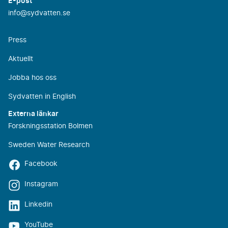
E-post
info@sydvatten.se
Press
Aktuellt
Jobba hos oss
Sydvatten in English
Externa länkar
Forskningsstation Bolmen
Sweden Water Research
Facebook
Instagram
Linkedin
YouTube