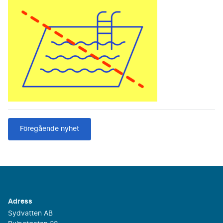
Föregående nyhet
Adress
Sydvatten AB