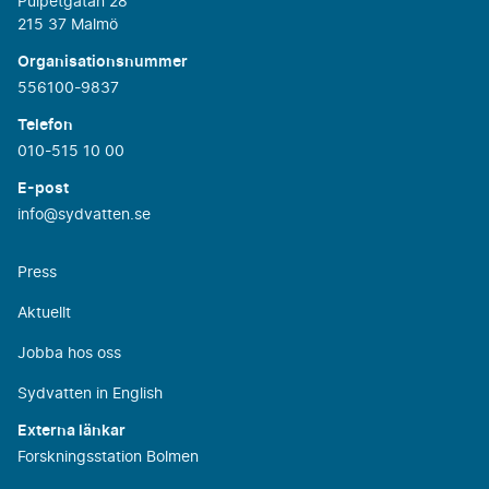
Pulpetgatan 28
215 37 Malmö
Organisationsnummer
556100-9837
Telefon
010-515 10 00
E-post
info@sydvatten.se
Press
Aktuellt
Jobba hos oss
Sydvatten in English
Externa länkar
Forskningsstation Bolmen