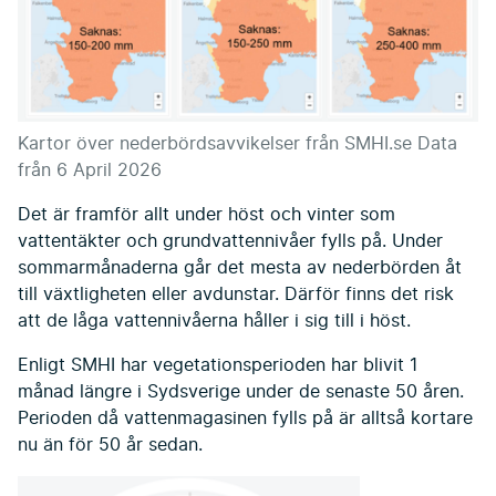
Kartor över nederbördsavvikelser från SMHI.se Data
från 6 April 2026
Det är framför allt under höst och vinter som
vattentäkter och grundvattennivåer fylls på. Under
sommarmånaderna går det mesta av nederbörden åt
till växtligheten eller avdunstar. Därför finns det risk
att de låga vattennivåerna håller i sig till i höst.
Enligt SMHI har vegetationsperioden har blivit 1
månad längre i Sydsverige under de senaste 50 åren.
Perioden då vattenmagasinen fylls på är alltså kortare
nu än för 50 år sedan.