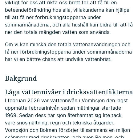
viktigt för oss att rikta oss brett för att få till en
beteendeförändring hos alla, villakunderna kan hjälpa
till att få ner förbrukningstopparna under
sommarmånaderna, och alla hushåll kan bidra till att få
ner den totala mängden vatten som används.
Om vi kan minska den totala vattenanvändningen och
få ner förbrukningstopparna under sommarmånaderna
har vi en bättre chans att undvika vattenbrist.
Bakgrund
Låga vattennivåer i dricksvattentäkterna
I februari 2026 var vattennivån i Vombsjön den lägst
uppmätta februarinivån sedan mätningar startade
1969. Sedan dess har sjön återhämtat sig lite tack
vare snösmältning, regn och tekniska åtgärder.
Vombsjön och Bolmen försörjer tillsammans en miljon
skåningar med dricksvatten, och även Bolmen, och