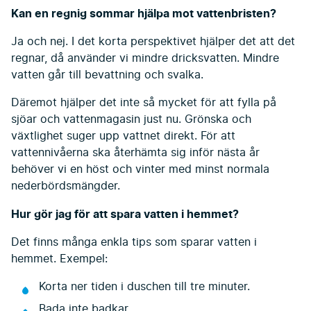
Kan en regnig sommar hjälpa mot vattenbristen?
Ja och nej. I det korta perspektivet hjälper det att det
regnar, då använder vi mindre dricksvatten. Mindre
vatten går till bevattning och svalka.
Däremot hjälper det inte så mycket för att fylla på
sjöar och vattenmagasin just nu. Grönska och
växtlighet suger upp vattnet direkt. För att
vattennivåerna ska återhämta sig inför nästa år
behöver vi en höst och vinter med minst normala
nederbördsmängder.
Hur gör jag för att spara vatten i hemmet?
Det finns många enkla tips som sparar vatten i
hemmet. Exempel:
Korta ner tiden i duschen till tre minuter.
Bada inte badkar.