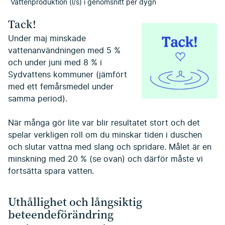
Vattenproduktion (l/s) i genomsnitt per dygn
Tack!
Under maj minskade
vattenanvändningen med 5 %
och under juni med 8 % i
Sydvattens kommuner (jämfört
med ett femårsmedel under
samma period).
När många gör lite var blir resultatet stort och det
spelar verkligen roll om du minskar tiden i duschen
och slutar vattna med slang och spridare. Målet är en
minskning med 20 % (se ovan) och därför måste vi
fortsätta spara vatten.
Uthållighet och långsiktig
beteendeförändring