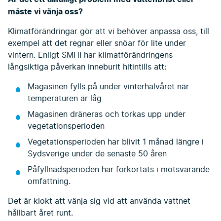
måste vi vänja oss?
Klimatförändringar gör att vi behöver anpassa oss, till
exempel att det regnar eller snöar för lite under
vintern. Enligt SMHI har klimatförändringens
långsiktiga påverkan inneburit hitintills att:
Magasinen fylls på under vinterhalvåret när
temperaturen är låg
Magasinen dräneras och torkas upp under
vegetationsperioden
Vegetationsperioden har blivit 1 månad längre i
Sydsverige under de senaste 50 åren
Påfyllnadsperioden har förkortats i motsvarande
omfattning.
Det är klokt att vänja sig vid att använda vattnet
hållbart året runt.