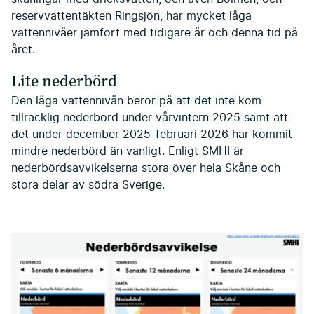
reservvattentäkten Ringsjön, har mycket låga
vattennivåer jämfört med tidigare år och denna tid på
året.
Lite nederbörd
Den låga vattennivån beror på att det inte kom
tillräcklig nederbörd under vårvintern 2025 samt att
det under december 2025-februari 2026 har kommit
mindre nederbörd än vanligt. Enligt SMHI är
nederbördsavvikelserna stora över hela Skåne och
stora delar av södra Sverige.