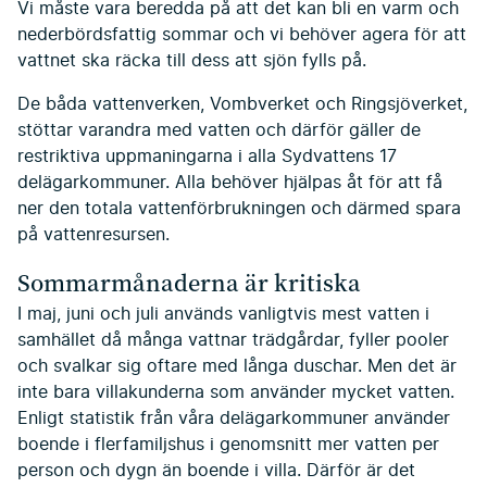
Vi måste vara beredda på att det kan bli en varm och
nederbördsfattig sommar och vi behöver agera för att
vattnet ska räcka till dess att sjön fylls på.
De båda vattenverken, Vombverket och Ringsjöverket,
stöttar varandra med vatten och därför gäller de
restriktiva uppmaningarna i alla Sydvattens 17
delägarkommuner. Alla behöver hjälpas åt för att få
ner den totala vattenförbrukningen och därmed spara
på vattenresursen.
Sommarmånaderna är kritiska
I maj, juni och juli används vanligtvis mest vatten i
samhället då många vattnar trädgårdar, fyller pooler
och svalkar sig oftare med långa duschar. Men det är
inte bara villakunderna som använder mycket vatten.
Enligt statistik från våra delägarkommuner använder
boende i flerfamiljshus i genomsnitt mer vatten per
person och dygn än boende i villa. Därför är det