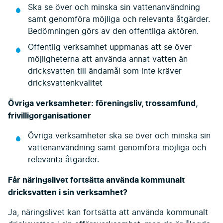
Ska se över och minska sin vattenanvändning
samt genomföra möjliga och relevanta åtgärder.
Bedömningen görs av den offentliga aktören.
Offentlig verksamhet uppmanas att se över
möjligheterna att använda annat vatten än
dricksvatten till ändamål som inte kräver
dricksvattenkvalitet
Övriga verksamheter: föreningsliv, trossamfund,
frivilligorganisationer
Övriga verksamheter ska se över och minska sin
vattenanvändning samt genomföra möjliga och
relevanta åtgärder.
Får näringslivet fortsätta använda kommunalt
dricksvatten i sin verksamhet?
Ja, näringslivet kan fortsätta att använda kommunalt