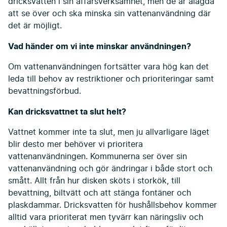
dricksvatten i sin affärsverksamhet, men de är ålagda
att se över och ska minska sin vattenanvändning där
det är möjligt.
Vad händer om vi inte minskar användningen?
Om vattenanvändningen fortsätter vara hög kan det
leda till behov av restriktioner och prioriteringar samt
bevattningsförbud.
Kan dricksvattnet ta slut helt?
Vattnet kommer inte ta slut, men ju allvarligare läget
blir desto mer behöver vi prioritera
vattenanvändningen. Kommunerna ser över sin
vattenanvändning och gör ändringar i både stort och
smått. Allt från hur disken sköts i storkök, till
bevattning, biltvätt och att stänga fontäner och
plaskdammar. Dricksvatten för hushållsbehov kommer
alltid vara prioriterat men tyvärr kan näringsliv och