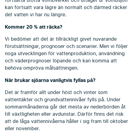
fortsätta stötta Vombverket och uttaget ur Vombsjön
kan fortsatt vara lägre än normalt och därmed räcker
det vatten vi har nu längre.
Kommer 20 % att räcka?
Vi bedömer att det är tillräckligt givet nuvarande
förutsättningar, prognoser och scenarier. Men vi följer
noga utvecklingen för vattenproduktion, användning
och väderprognoser löpande och kan komma att
behöva ompröva målsättningen.
När brukar sjöarna vanligtvis fyllas på?
Det är framför allt under höst och vinter som
vattentäkter och grundvattennivåer fylls på. Under
sommarmånaderna går det mesta av nederbörden åt
till växtligheten eller avdunstar. Därför finns det risk
att de låga vattennivåerna håller i sig fram till oktober
eller november.