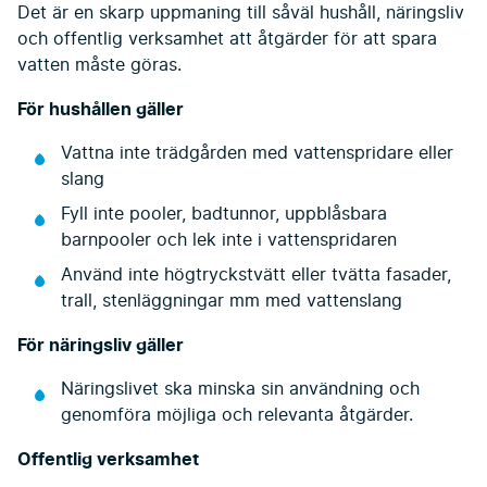
Det är en skarp uppmaning till såväl hushåll, näringsliv
och offentlig verksamhet att åtgärder för att spara
vatten måste göras.
För hushållen gäller
Vattna inte trädgården med vattenspridare eller
slang
Fyll inte pooler, badtunnor, uppblåsbara
barnpooler och lek inte i vattenspridaren
Använd inte högtryckstvätt eller tvätta fasader,
trall, stenläggningar mm med vattenslang
För näringsliv gäller
Näringslivet ska minska sin användning och
genomföra möjliga och relevanta åtgärder.
Offentlig verksamhet