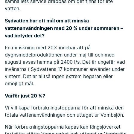
samhällets service drabbas om det finns för lite
vatten.
Sydvatten har ett mål om att minska
vattenanvändningen med 20 % under sommaren –
vad betyder det?
En minskning med 20% innebär att på
dygnsmedelproduktionen under maj till och med
augusti avses hamna på 2400 l/s. Det är ungefär vad
invånarna i Sydvattens 17 kommuner använder under
vintern. Det är alltså ingen extrem begäran eller
omöjligt mål.
Varför just 20 %?
Vi vill kapa förbrukningstopparna för att minska den
totala vattenanvändningen och uttaget ur Vombsjön.
När förbrukningstopparna kapas kan Ringsjöverket