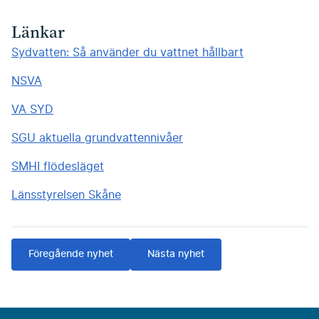
Länkar
Sydvatten: Så använder du vattnet hållbart
NSVA
VA SYD
SGU aktuella grundvattennivåer
SMHI flödesläget
Länsstyrelsen Skåne
Föregående nyhet
Nästa nyhet