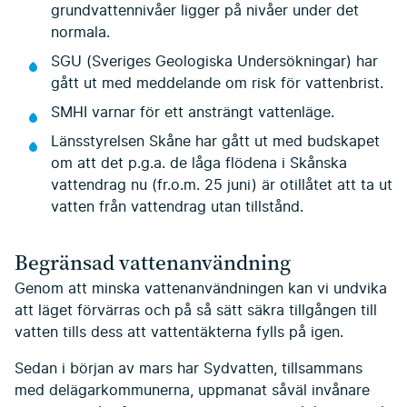
grundvattennivåer ligger på nivåer under det
normala.
SGU (Sveriges Geologiska Undersökningar) har
gått ut med meddelande om risk för vattenbrist.
SMHI varnar för ett ansträngt vattenläge.
Länsstyrelsen Skåne har gått ut med budskapet
om att det p.g.a. de låga flödena i Skånska
vattendrag nu (fr.o.m. 25 juni) är otillåtet att ta ut
vatten från vattendrag utan tillstånd.
Begränsad vattenanvändning
Genom att minska vattenanvändningen kan vi undvika
att läget förvärras och på så sätt säkra tillgången till
vatten tills dess att vattentäkterna fylls på igen.
Sedan i början av mars har Sydvatten, tillsammans
med delägarkommunerna, uppmanat såväl invånare