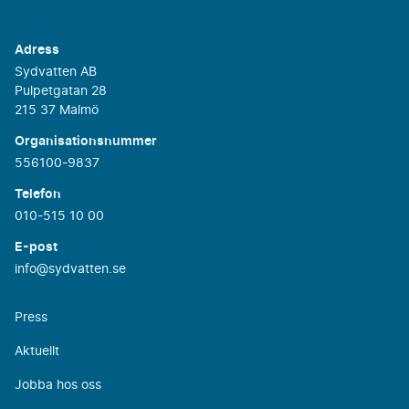
Adress
Sydvatten AB
Pulpetgatan 28
215 37 Malmö
Organisationsnummer
556100-9837
Telefon
010-515 10 00
E-post
info@sydvatten.se
Press
Aktuellt
Jobba hos oss