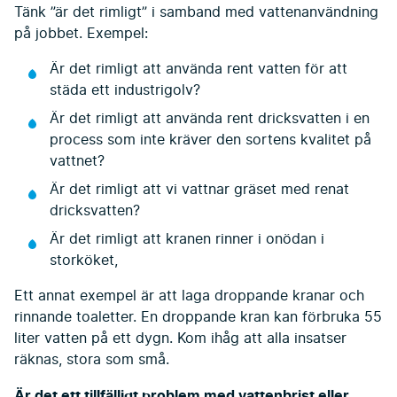
Tänk ”är det rimligt” i samband med vattenanvändning
på jobbet. Exempel:
Är det rimligt att använda rent vatten för att
städa ett industrigolv?
Är det rimligt att använda rent dricksvatten i en
process som inte kräver den sortens kvalitet på
vattnet?
Är det rimligt att vi vattnar gräset med renat
dricksvatten?
Är det rimligt att kranen rinner i onödan i
storköket,
Ett annat exempel är att laga droppande kranar och
rinnande toaletter. En droppande kran kan förbruka 55
liter vatten på ett dygn. Kom ihåg att alla insatser
räknas, stora som små.
Är det ett tillfälligt problem med vattenbrist eller