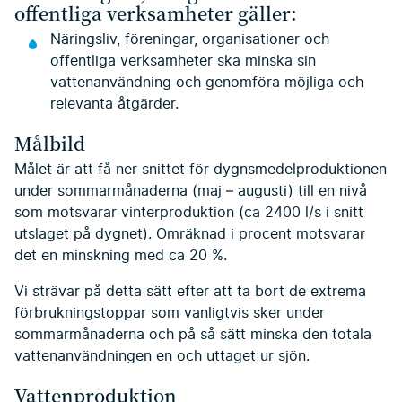
offentliga verksamheter gäller:
Näringsliv, föreningar, organisationer och
offentliga verksamheter ska minska sin
vattenanvändning och genomföra möjliga och
relevanta åtgärder.
Målbild
Målet är att få ner snittet för dygnsmedelproduktionen
under sommarmånaderna (maj – augusti) till en nivå
som motsvarar vinterproduktion (ca 2400 l/s i snitt
utslaget på dygnet). Omräknad i procent motsvarar
det en minskning med ca 20 %.
Vi strävar på detta sätt efter att ta bort de extrema
förbrukningstoppar som vanligtvis sker under
sommarmånaderna och på så sätt minska den totala
vattenanvändningen en och uttaget ur sjön.
Vattenproduktion