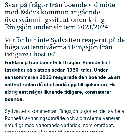
Svar på frågor från boende vid möte
med Eslövs kommun angående
översvämningssituationen kring
Ringsjön under vintern 2023/2024
Varför har inte Sydvatten reagerat på de
höga vattennivåerna i Ringsjön från
tidigare i höstas?
Förklaring från boende till frågan: Boende haft
fastighet på platsen sedan 1950-talet. Under
sensommaren 2023 reagerade den boende på att
vattnet redan då stod ändå upp till sjökanten. Ha
aldrig sett något liknande tidigare, konstaterar
boende.
Sydvattens kommentar: Ringsjön utgör en del av hela
Rönneås avrinningsområde och sjönivåerna varierar
naturligt med varierande väderlek inom området.