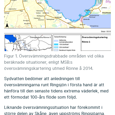
Figur 1. Översvämningsdrabbade områden vid olika
beräknade situationer, enligt MSB:s
översvämningskartering utmed Rönne å 2014.
Sydvatten bedömer att anledningen till
översvämningarna runt Ringsjön i första hand är att
hänföra till den senaste tidens extrema väderlek, med
ett förmodat 100-års flöde som följd.
Liknande översvämningssituation har förekommit i
större delen av Skåne, även uppströms Ringsjöarna,