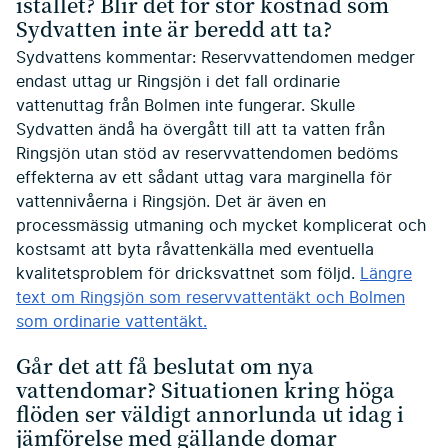
istället? Blir det för stor kostnad som
Sydvatten inte är beredd att ta?
Sydvattens kommentar: Reservvattendomen medger
endast uttag ur Ringsjön i det fall ordinarie
vattenuttag från Bolmen inte fungerar. Skulle
Sydvatten ändå ha övergått till att ta vatten från
Ringsjön utan stöd av reservvattendomen bedöms
effekterna av ett sådant uttag vara marginella för
vattennivåerna i Ringsjön. Det är även en
processmässig utmaning och mycket komplicerat och
kostsamt att byta råvattenkälla med eventuella
kvalitetsproblem för dricksvattnet som följd.
Längre
text om Ringsjön som reservvattentäkt och Bolmen
som ordinarie vattentäkt.
Går det att få beslutat om nya
vattendomar? Situationen kring höga
flöden ser väldigt annorlunda ut idag i
jämförelse med gällande domar