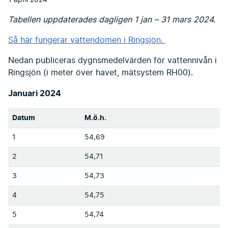
1 april 2024
Tabellen uppdaterades dagligen 1 jan – 31 mars 2024.
Så här fungerar vattendomen i Ringsjön.
Nedan publiceras dygnsmedelvärden för vattennivån i
Ringsjön (i meter över havet, mätsystem RH00).
Januari 2024
Datum
M.ö.h.
1
54,69
2
54,71
3
54,73
4
54,75
5
54,74