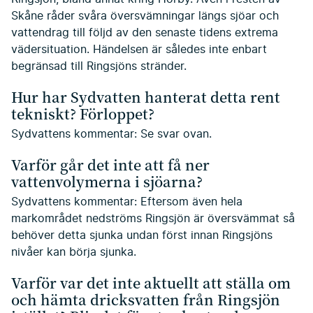
Skåne råder svåra översvämningar längs sjöar och
vattendrag till följd av den senaste tidens extrema
vädersituation. Händelsen är således inte enbart
begränsad till Ringsjöns stränder.
Hur har Sydvatten hanterat detta rent
tekniskt? Förloppet?
Sydvattens kommentar: Se svar ovan.
Varför går det inte att få ner
vattenvolymerna i sjöarna?
Sydvattens kommentar: Eftersom även hela
markområdet nedströms Ringsjön är översvämmat så
behöver detta sjunka undan först innan Ringsjöns
nivåer kan börja sjunka.
Varför var det inte aktuellt att ställa om
och hämta dricksvatten från Ringsjön