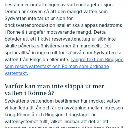
bestämmer omfattningen av vattenuttaget ur sjön.
Domen är skriven så att den mängd vatten som
Sydvatten inte tar ut ur sjön för
dricksvattenproduktion istället ska släppas nedströms
i Rönne å i ungefär motsvarande mängd. Detta
betyder att ett fiktivt reservvattenuttag ur sjön inte
skulle påverka sjönivåerna mer än marginellt. Det
spelar alltså in ingen roll för sjönivån om Sydvatten tar
vatten från Ringsjön eller inte.
Längre text om Ringsjön
som reservvattentäkt och Bolmen som ordinarie
vattentäkt.
Varför kan man inte släppa ut mer
vatten i Rönne å?
Sydvattens vattendom bestämmer hur mycket vatten
vi kan leda till ån och är en avvägning mellan intressen
kring Rönne å och Ringsjön. I dagsläget är
vattensystemet fullt, vilket innebär att det är ett