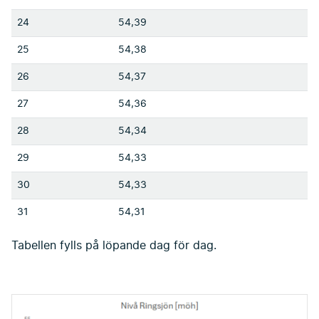
24
54,39
25
54,38
26
54,37
27
54,36
28
54,34
29
54,33
30
54,33
31
54,31
Tabellen fylls på löpande dag för dag.