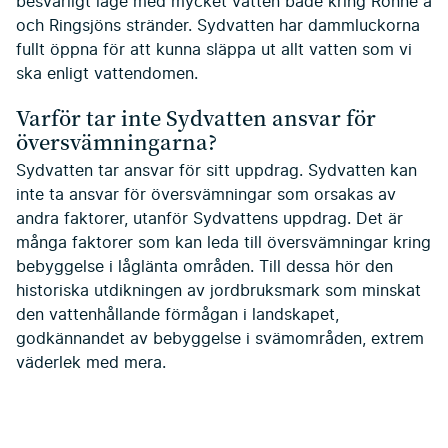
besvärligt läge med mycket vatten både kring Rönne å
och Ringsjöns stränder. Sydvatten har dammluckorna
fullt öppna för att kunna släppa ut allt vatten som vi
ska enligt vattendomen.
Varför tar inte Sydvatten ansvar för
översvämningarna?
Sydvatten tar ansvar för sitt uppdrag. Sydvatten kan
inte ta ansvar för översvämningar som orsakas av
andra faktorer, utanför Sydvattens uppdrag. Det är
många faktorer som kan leda till översvämningar kring
bebyggelse i låglänta områden. Till dessa hör den
historiska utdikningen av jordbruksmark som minskat
den vattenhållande förmågan i landskapet,
godkännandet av bebyggelse i svämområden, extrem
väderlek med mera.