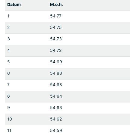
Datum
M.ö.h.
1
54,77
2
54,75
3
54,73
4
54,72
5
54,69
6
54,68
7
54,66
8
54,64
9
54,63
10
54,62
11
54,59