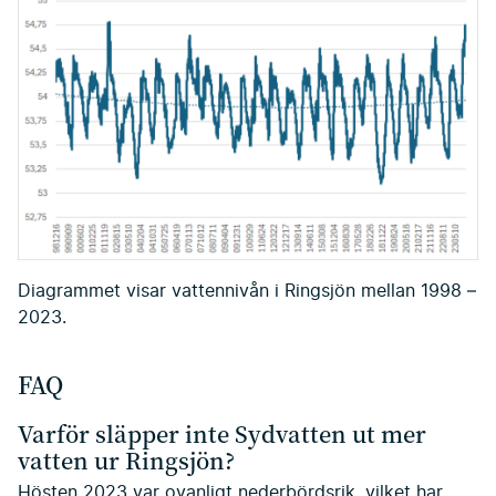
Diagrammet visar vattennivån i Ringsjön mellan 1998 –
2023.
FAQ
Varför släpper inte Sydvatten ut mer
vatten ur Ringsjön?
Hösten 2023 var ovanligt nederbördsrik, vilket har