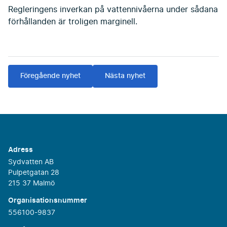
Regleringens inverkan på vattennivåerna under sådana
förhållanden är troligen marginell.
Föregående nyhet
Nästa nyhet
Adress
Sydvatten AB
Pulpetgatan 28
215 37 Malmö
Organisationsnummer
556100-9837