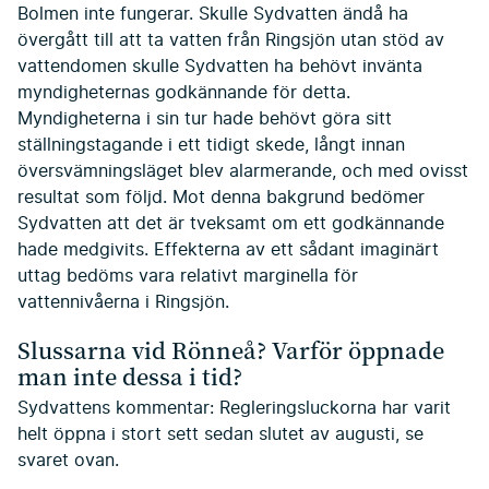
Bolmen inte fungerar. Skulle Sydvatten ändå ha
övergått till att ta vatten från Ringsjön utan stöd av
vattendomen skulle Sydvatten ha behövt invänta
myndigheternas godkännande för detta.
Myndigheterna i sin tur hade behövt göra sitt
ställningstagande i ett tidigt skede, långt innan
översvämningsläget blev alarmerande, och med ovisst
resultat som följd. Mot denna bakgrund bedömer
Sydvatten att det är tveksamt om ett godkännande
hade medgivits. Effekterna av ett sådant imaginärt
uttag bedöms vara relativt marginella för
vattennivåerna i Ringsjön.
Slussarna vid Rönneå? Varför öppnade
man inte dessa i tid?
Sydvattens kommentar: Regleringsluckorna har varit
helt öppna i stort sett sedan slutet av augusti, se
svaret ovan.