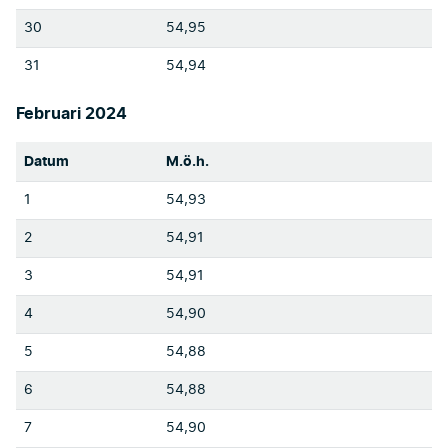
30
54,95
31
54,94
Februari 2024
Datum
M.ö.h.
1
54,93
2
54,91
3
54,91
4
54,90
5
54,88
6
54,88
7
54,90