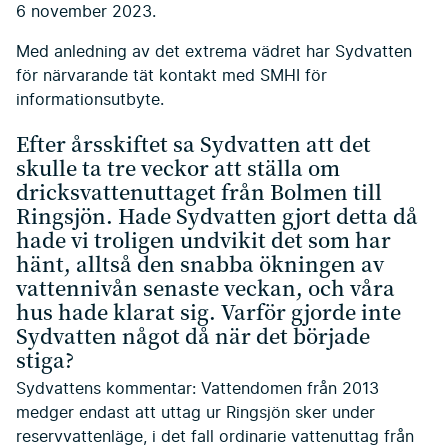
6 november 2023.
Med anledning av det extrema vädret har Sydvatten
för närvarande tät kontakt med SMHI för
informationsutbyte.
Efter årsskiftet sa Sydvatten att det
skulle ta tre veckor att ställa om
dricksvattenuttaget från Bolmen till
Ringsjön. Hade Sydvatten gjort detta då
hade vi troligen undvikit det som har
hänt, alltså den snabba ökningen av
vattennivån senaste veckan, och våra
hus hade klarat sig. Varför gjorde inte
Sydvatten något då när det började
stiga?
Sydvattens kommentar: Vattendomen från 2013
medger endast att uttag ur Ringsjön sker under
reservvattenläge, i det fall ordinarie vattenuttag från