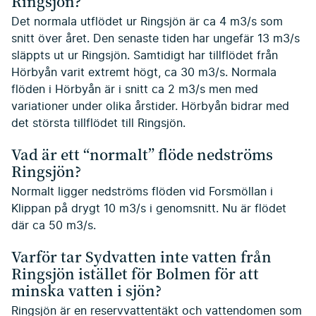
Ringsjön?
Det normala utflödet ur Ringsjön är ca 4 m3/s som
snitt över året. Den senaste tiden har ungefär 13 m3/s
släppts ut ur Ringsjön. Samtidigt har tillflödet från
Hörbyån varit extremt högt, ca 30 m3/s. Normala
flöden i Hörbyån är i snitt ca 2 m3/s men med
variationer under olika årstider. Hörbyån bidrar med
det största tillflödet till Ringsjön.
Vad är ett “normalt” flöde nedströms
Ringsjön?
Normalt ligger nedströms flöden vid Forsmöllan i
Klippan på drygt 10 m3/s i genomsnitt. Nu är flödet
där ca 50 m3/s.
Varför tar Sydvatten inte vatten från
Ringsjön istället för Bolmen för att
minska vatten i sjön?
Ringsjön är en reservvattentäkt och vattendomen som