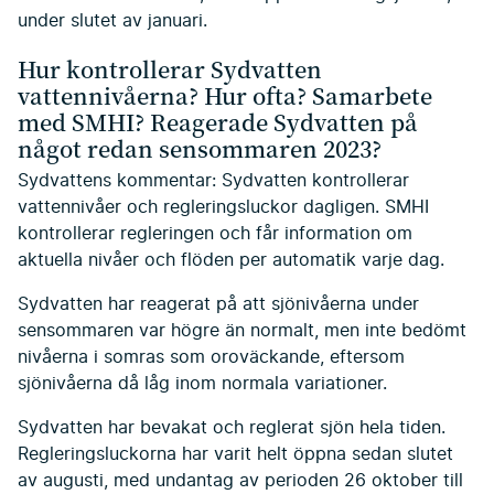
under slutet av januari.
Hur kontrollerar Sydvatten
vattennivåerna? Hur ofta? Samarbete
med SMHI? Reagerade Sydvatten på
något redan sensommaren 2023?
Sydvattens kommentar: Sydvatten kontrollerar
vattennivåer och regleringsluckor dagligen. SMHI
kontrollerar regleringen och får information om
aktuella nivåer och flöden per automatik varje dag.
Sydvatten har reagerat på att sjönivåerna under
sensommaren var högre än normalt, men inte bedömt
nivåerna i somras som oroväckande, eftersom
sjönivåerna då låg inom normala variationer.
Sydvatten har bevakat och reglerat sjön hela tiden.
Regleringsluckorna har varit helt öppna sedan slutet
av augusti, med undantag av perioden 26 oktober till