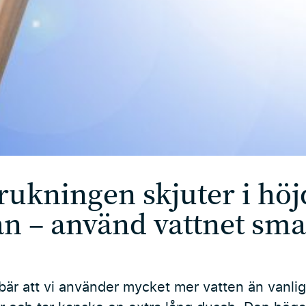
rukningen skjuter i hö
n – använd vattnet sma
är att vi använder mycket mer vatten än vanligt