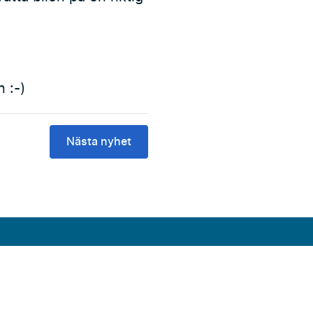
 :-)
Nästa nyhet
Facebook
Instagram