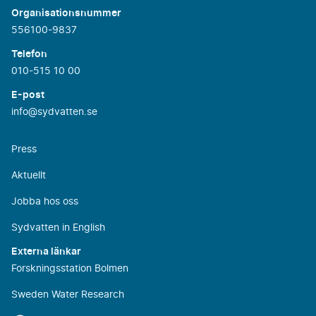
Organisationsnummer
556100-9837
Telefon
010-515 10 00
E-post
info@sydvatten.se
Press
Aktuellt
Jobba hos oss
Sydvatten in English
Externa länkar
Forskningsstation Bolmen
Sweden Water Research