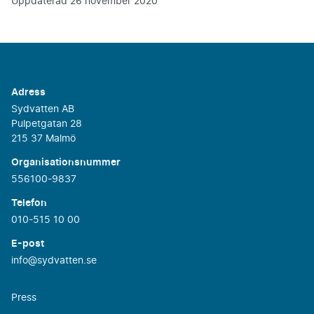
Uppdaterad
26 november 2020
Adress
Sydvatten AB
Pulpetgatan 28
215 37 Malmö
Organisationsnummer
556100-9837
Telefon
010-515 10 00
E-post
info@sydvatten.se
Press