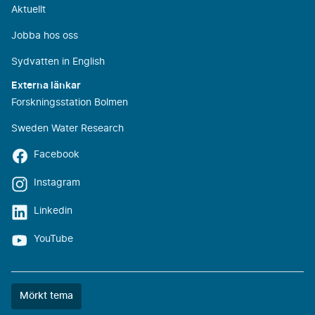
Aktuellt
Jobba hos oss
Sydvatten in English
Externa länkar
Forskningsstation Bolmen
Sweden Water Research
Facebook
Instagram
Linkedin
YouTube
Färgtemat
Mörkt tema
är