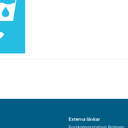
Externa länkar
Forskningsstation Bolmen