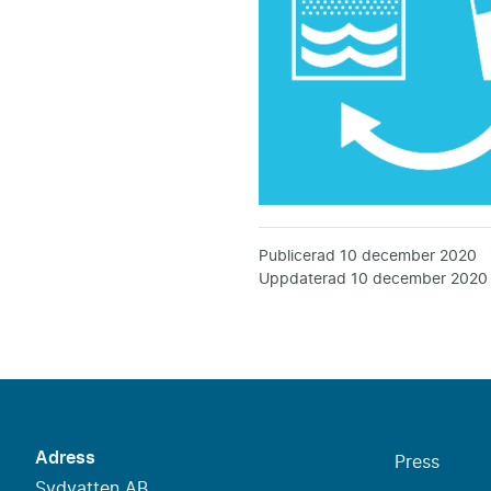
Publicerad
10 december 2020
Uppdaterad
10 december 2020
Adress
Press
Sydvatten AB