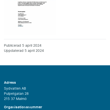
Publicerad
5 april 2024
Uppdaterad
5 april 2024
Adress
Sydvatten AB
Pulpetgatan 28
215 37 Malmö
Organisationsnummer