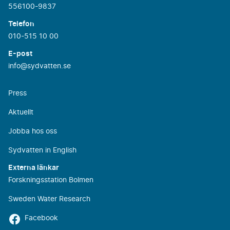
556100-9837
Telefon
010-515 10 00
E-post
info@sydvatten.se
Press
Aktuellt
Jobba hos oss
Sydvatten in English
Externa länkar
Forskningsstation Bolmen
Sweden Water Research
Facebook