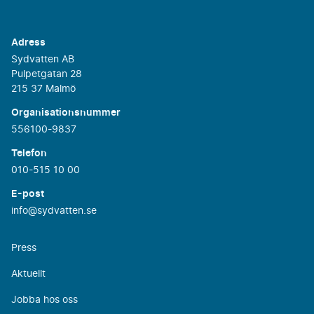
Adress
Sydvatten AB
Pulpetgatan 28
215 37 Malmö
Organisationsnummer
556100-9837
Telefon
010-515 10 00
E-post
info@sydvatten.se
Press
Aktuellt
Jobba hos oss