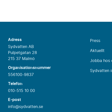
Adress
Press
Sydvatten AB
Aktuellt
Pulpetgatan 28
215 37 Malmö
Jobba hos 
Organisationsnummer
Sydvatten i
556100-9837
Telefon
010-515 10 00
E-post
info@sydvatten.se