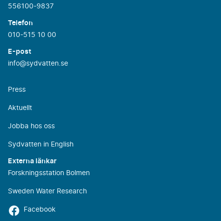
556100-9837
Telefon
010-515 10 00
E-post
info@sydvatten.se
Press
Aktuellt
Jobba hos oss
Sydvatten in English
Externa länkar
Forskningsstation Bolmen
Sweden Water Research
Facebook