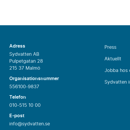
Adress
Press
Sydvatten AB
Aktuellt
Pulpetgatan 28
215 37 Malmö
Jobba hos 
Organisationsnummer
Sydvatten i
556100-9837
Telefon
010-515 10 00
E-post
info@sydvatten.se