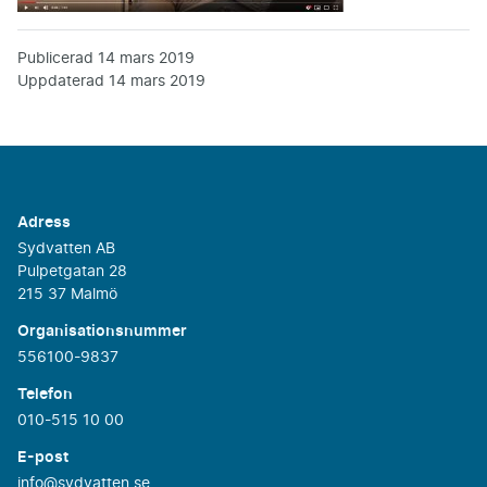
Publicerad
14 mars 2019
Uppdaterad
14 mars 2019
Adress
Sydvatten AB
Pulpetgatan 28
215 37 Malmö
Organisationsnummer
556100-9837
Telefon
010-515 10 00
E-post
info@sydvatten.se