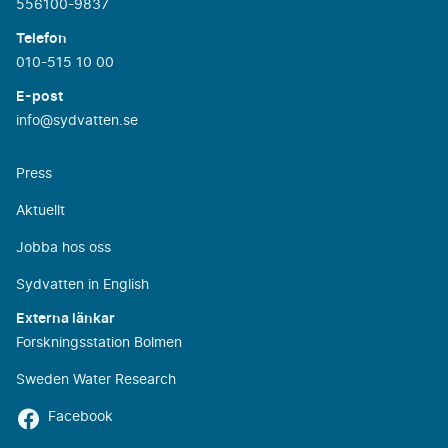
556100-9837
Telefon
010-515 10 00
E-post
info@sydvatten.se
Press
Aktuellt
Jobba hos oss
Sydvatten in English
Externa länkar
Forskningsstation Bolmen
Sweden Water Research
Facebook