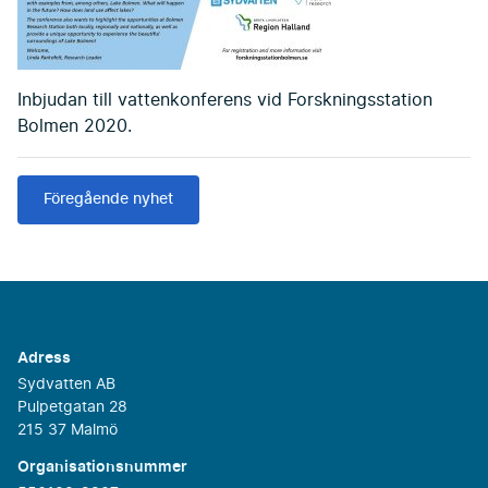
Inbjudan till vattenkonferens vid Forskningsstation
Bolmen 2020.
Föregående nyhet
Adress
Sydvatten AB
Pulpetgatan 28
215 37 Malmö
Organisationsnummer