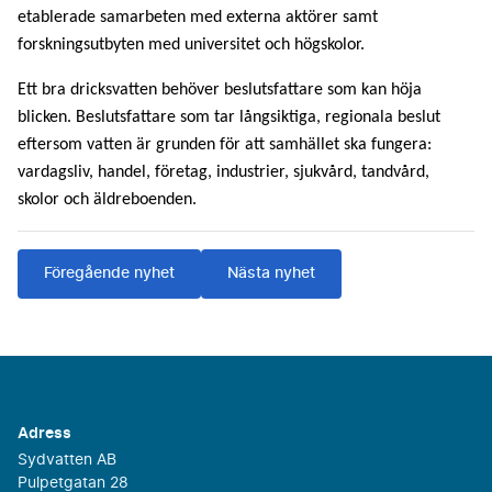
etablerade samarbeten med externa aktörer samt
forskningsutbyten med universitet och högskolor.
Ett bra dricksvatten behöver beslutsfattare som kan höja
blicken. Beslutsfattare som tar långsiktiga, regionala beslut
eftersom vatten är grunden för att samhället ska fungera:
vardagsliv, handel, företag, industrier, sjukvård, tandvård,
skolor och äldreboenden.
Föregående nyhet
Nästa nyhet
Adress
Sydvatten AB
Pulpetgatan 28