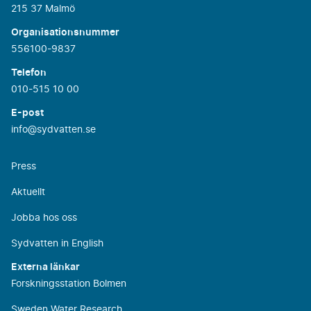
215 37 Malmö
Organisationsnummer
556100-9837
Telefon
010-515 10 00
E-post
info@sydvatten.se
Press
Aktuellt
Jobba hos oss
Sydvatten in English
Externa länkar
Forskningsstation Bolmen
Sweden Water Research