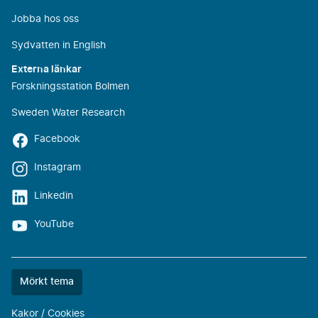
Jobba hos oss
Sydvatten in English
Externa länkar
Forskningsstation Bolmen
Sweden Water Research
Facebook
Instagram
Linkedin
YouTube
Färgtemat
Mörkt tema
är
nu
Kakor / Cookies