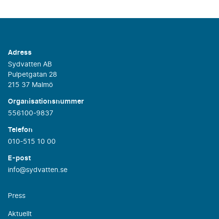
Adress
Sydvatten AB
Pulpetgatan 28
215 37 Malmö
Organisationsnummer
556100-9837
Telefon
010-515 10 00
E-post
info@sydvatten.se
Press
Aktuellt