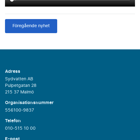
Föregående nyhet
Adress
Sydvatten AB
Pulpetgatan 28
215 37 Malmö
Organisationsnummer
556100-9837
Telefon
010-515 10 00
E-post