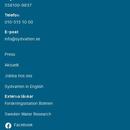
556100-9837
Telefon
010-515 10 00
E-post
info@sydvatten.se
Press
Aktuellt
Jobba hos oss
Sydvatten in English
Externa länkar
Forskningsstation Bolmen
Sweden Water Research
Facebook