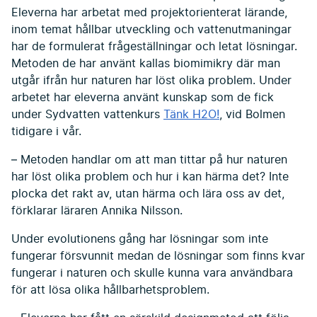
Eleverna har arbetat med projektorienterat lärande,
inom temat hållbar utveckling och vattenutmaningar
har de formulerat frågeställningar och letat lösningar.
Metoden de har använt kallas biomimikry där man
utgår ifrån hur naturen har löst olika problem. Under
arbetet har eleverna använt kunskap som de fick
under Sydvatten vattenkurs
Tänk H2O!
, vid Bolmen
tidigare i vår.
– Metoden handlar om att man tittar på hur naturen
har löst olika problem och hur i kan härma det? Inte
plocka det rakt av, utan härma och lära oss av det,
förklarar läraren Annika Nilsson.
Under evolutionens gång har lösningar som inte
fungerar försvunnit medan de lösningar som finns kvar
fungerar i naturen och skulle kunna vara användbara
för att lösa olika hållbarhetsproblem.