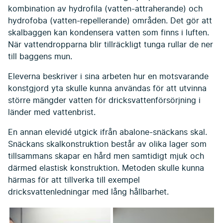
kombination av hydrofila (vatten-attraherande) och
hydrofoba (vatten-repellerande) områden. Det gör att
skalbaggen kan kondensera vatten som finns i luften.
När vattendropparna blir tillräckligt tunga rullar de ner
till baggens mun.
Eleverna beskriver i sina arbeten hur en motsvarande
konstgjord yta skulle kunna användas för att utvinna
större mängder vatten för dricksvattenförsörjning i
länder med vattenbrist.
En annan elevidé utgick ifrån abalone-snäckans skal.
Snäckans skalkonstruktion består av olika lager som
tillsammans skapar en hård men samtidigt mjuk och
därmed elastisk konstruktion. Metoden skulle kunna
härmas för att tillverka till exempel
dricksvattenledningar med lång hållbarhet.