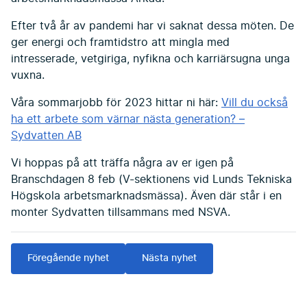
Efter två år av pandemi har vi saknat dessa möten. De
ger energi och framtidstro att mingla med
intresserade, vetgiriga, nyfikna och karriärsugna unga
vuxna.
Våra sommarjobb för 2023 hittar ni här:
Vill du också
ha ett arbete som värnar nästa generation? –
Sydvatten AB
Vi hoppas på att träffa några av er igen på
Branschdagen 8 feb (V-sektionens vid Lunds Tekniska
Högskola arbetsmarknadsmässa). Även där står i en
monter Sydvatten tillsammans med NSVA.
Föregående nyhet
Nästa nyhet