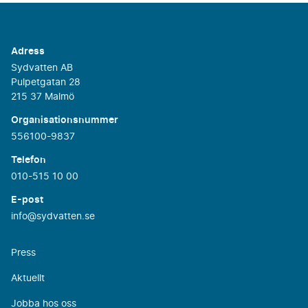
Adress
Sydvatten AB
Pulpetgatan 28
215 37 Malmö
Organisationsnummer
556100-9837
Telefon
010-515 10 00
E-post
info@sydvatten.se
Press
Aktuellt
Jobba hos oss