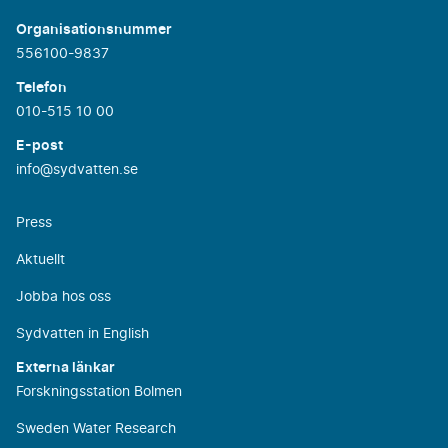
Organisationsnummer
556100-9837
Telefon
010-515 10 00
E-post
info@sydvatten.se
Press
Aktuellt
Jobba hos oss
Sydvatten in English
Externa länkar
Forskningsstation Bolmen
Sweden Water Research