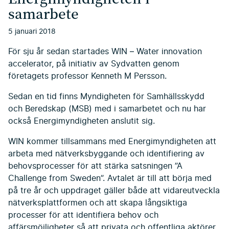
samarbete
5 januari 2018
För sju år sedan startades WIN – Water innovation
accelerator, på initiativ av Sydvatten genom
företagets professor Kenneth M Persson.
Sedan en tid finns Myndigheten för Samhällsskydd
och Beredskap (MSB) med i samarbetet och nu har
också Energimyndigheten anslutit sig.
WIN kommer tillsammans med Energimyndigheten att
arbeta med nätverksbyggande och identifiering av
behovsprocesser för att stärka satsningen ”A
Challenge from Sweden”. Avtalet är till att börja med
på tre år och uppdraget gäller både att vidareutveckla
nätverksplattformen och att skapa långsiktiga
processer för att identifiera behov och
affärsmöjligheter så att privata och offentliga aktörer