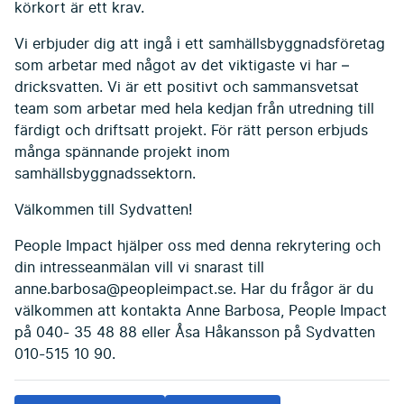
körkort är ett krav.
Vi erbjuder dig att ingå i ett samhällsbyggnadsföretag
som arbetar med något av det viktigaste vi har –
dricksvatten. Vi är ett positivt och sammansvetsat
team som arbetar med hela kedjan från utredning till
färdigt och driftsatt projekt. För rätt person erbjuds
många spännande projekt inom
samhällsbyggnadssektorn.
Välkommen till Sydvatten!
People Impact hjälper oss med denna rekrytering och
din intresseanmälan vill vi snarast till
anne.barbosa@peopleimpact.se. Har du frågor är du
välkommen att kontakta Anne Barbosa, People Impact
på 040- 35 48 88 eller Åsa Håkansson på Sydvatten
010-515 10 90.