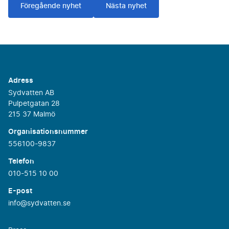
Föregående nyhet
Nästa nyhet
Adress
Sydvatten AB
Pulpetgatan 28
215 37 Malmö
Organisationsnummer
556100-9837
Telefon
010-515 10 00
E-post
info@sydvatten.se