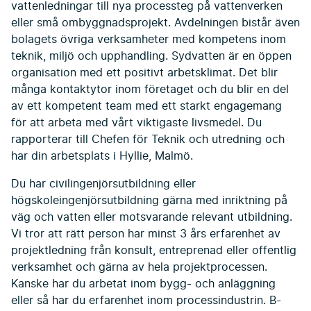
vattenledningar till nya processteg på vattenverken
eller små ombyggnadsprojekt. Avdelningen bistår även
bolagets övriga verksamheter med kompetens inom
teknik, miljö och upphandling. Sydvatten är en öppen
organisation med ett positivt arbetsklimat. Det blir
många kontaktytor inom företaget och du blir en del
av ett kompetent team med ett starkt engagemang
för att arbeta med vårt viktigaste livsmedel. Du
rapporterar till Chefen för Teknik och utredning och
har din arbetsplats i Hyllie, Malmö.
Du har civilingenjörsutbildning eller
högskoleingenjörsutbildning gärna med inriktning på
väg och vatten eller motsvarande relevant utbildning.
Vi tror att rätt person har minst 3 års erfarenhet av
projektledning från konsult, entreprenad eller offentlig
verksamhet och gärna av hela projektprocessen.
Kanske har du arbetat inom bygg- och anläggning
eller så har du erfarenhet inom processindustrin. B-