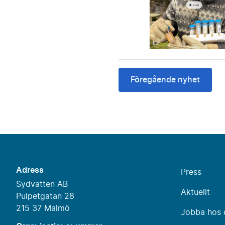
Föregående nyhet
Adress
Press
Sydvatten AB
Aktuellt
Pulpetgatan 28
215 37 Malmö
Jobba hos 