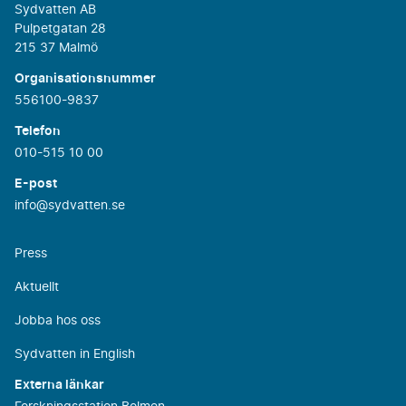
Sydvatten AB
Pulpetgatan 28
215 37 Malmö
Organisationsnummer
556100-9837
Telefon
010-515 10 00
E-post
info@sydvatten.se
Press
Aktuellt
Jobba hos oss
Sydvatten in English
Externa länkar