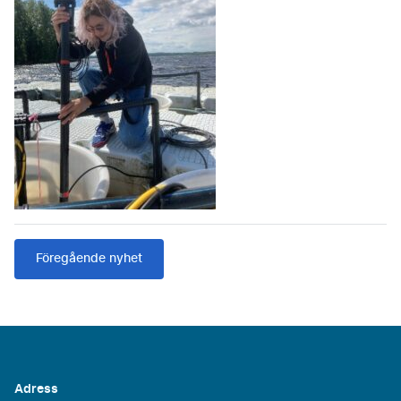
Föregående nyhet
Adress