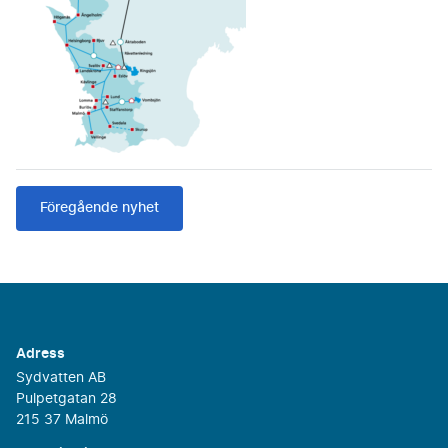
Föregående nyhet
Adress
Sydvatten AB
Pulpetgatan 28
215 37 Malmö