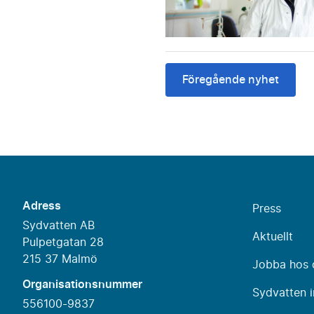
Föregående nyhet
Adress
Press
Sydvatten AB
Aktuellt
Pulpetgatan 28
215 37 Malmö
Jobba hos 
Organisationsnummer
Sydvatten i
556100-9837