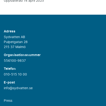
Uppdaterad
14 april 2025
Adress
Sydvatten AB
Pulpetgatan 28
215 37 Malmö
Organisationsnummer
556100-9837
Telefon
010-515 10 00
E-post
info@sydvatten.se
Press