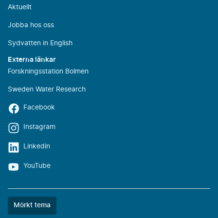
Aktuellt
Jobba hos oss
Sydvatten in English
Externa länkar
Forskningsstation Bolmen
Sweden Water Research
Facebook
Instagram
Linkedin
YouTube
Färgtemat
Mörkt tema
är