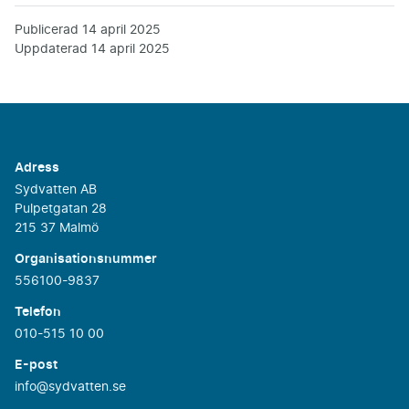
Publicerad
14 april 2025
Uppdaterad
14 april 2025
Adress
Sydvatten AB
Pulpetgatan 28
215 37 Malmö
Organisationsnummer
556100-9837
Telefon
010-515 10 00
E-post
info@sydvatten.se