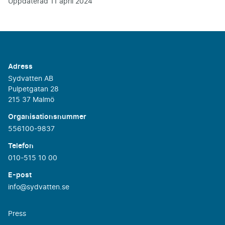
Uppdaterad
11 april 2024
Adress
Sydvatten AB
Pulpetgatan 28
215 37 Malmö
Organisationsnummer
556100-9837
Telefon
010-515 10 00
E-post
info@sydvatten.se
Press