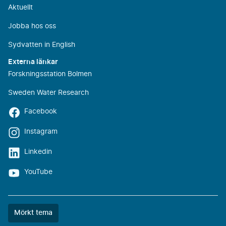
Aktuellt
Jobba hos oss
Sydvatten in English
Externa länkar
Forskningsstation Bolmen
Sweden Water Research
Facebook
Instagram
Linkedin
YouTube
Färgtemat
Mörkt tema
är