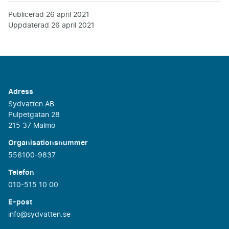
Publicerad
26 april 2021
Uppdaterad
26 april 2021
Adress
Sydvatten AB
Pulpetgatan 28
215 37 Malmö
Organisationsnummer
556100-9837
Telefon
010-515 10 00
E-post
info@sydvatten.se