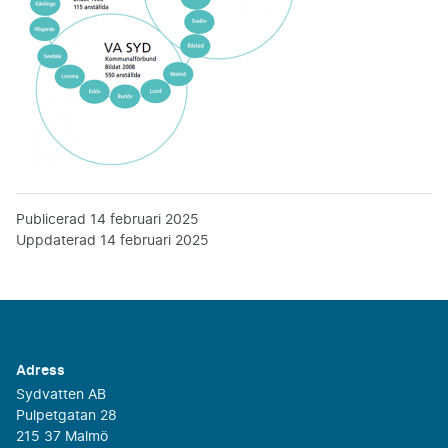
Publicerad
14 februari 2025
Uppdaterad
14 februari 2025
Adress
Sydvatten AB
Pulpetgatan 28
215 37 Malmö