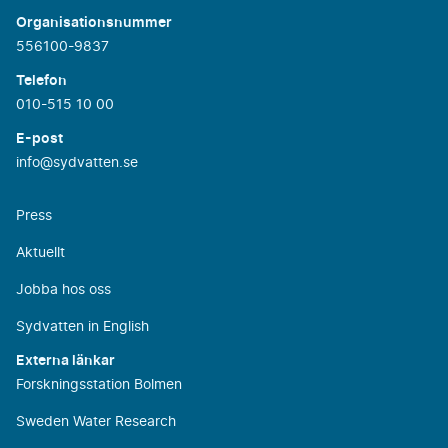
Organisationsnummer
556100-9837
Telefon
010-515 10 00
E-post
info@sydvatten.se
Press
Aktuellt
Jobba hos oss
Sydvatten in English
Externa länkar
Forskningsstation Bolmen
Sweden Water Research