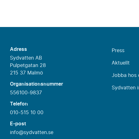
Adress
Press
Sydvatten AB
Aktuellt
Pulpetgatan 28
215 37 Malmö
Jobba hos 
Organisationsnummer
Sydvatten i
556100-9837
Telefon
010-515 10 00
E-post
info@sydvatten.se