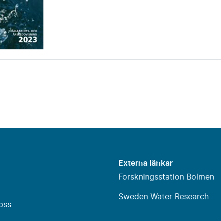
Externa länkar
Forskningsstation Bolmen
Sweden Water Research
oss