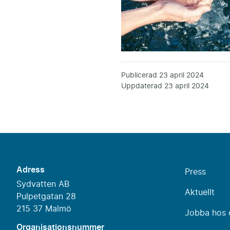
Publicerad
23 april 2024
Uppdaterad
23 april 2024
Adress
Press
Sydvatten AB
Aktuellt
Pulpetgatan 28
215 37 Malmö
Jobba hos 
Organisationsnummer