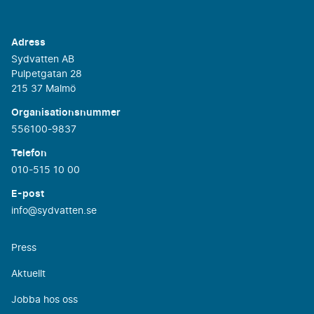
Adress
Sydvatten AB
Pulpetgatan 28
215 37 Malmö
Organisationsnummer
556100-9837
Telefon
010-515 10 00
E-post
info@sydvatten.se
Press
Aktuellt
Jobba hos oss