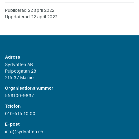
Publicerad
22 april 2022
Uppdaterad
22 april 2022
Adress
Sydvatten AB
Pulpetgatan 28
215 37 Malmö
Organisationsnummer
556100-9837
Telefon
010-515 10 00
E-post
info@sydvatten.se