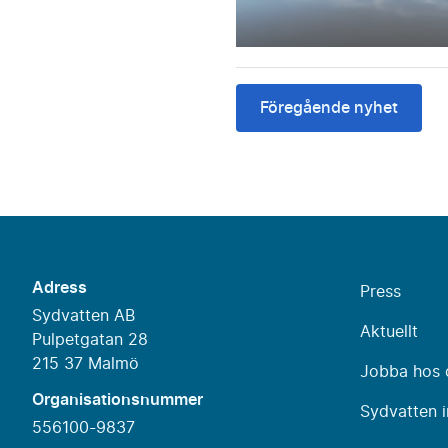
Föregående nyhet
Adress
Press
Sydvatten AB
Aktuellt
Pulpetgatan 28
215 37 Malmö
Jobba hos 
Organisationsnummer
Sydvatten i
556100-9837