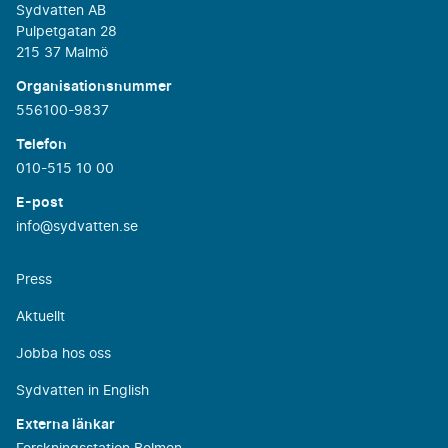
Sydvatten AB
Pulpetgatan 28
215 37 Malmö
Organisationsnummer
556100-9837
Telefon
010-515 10 00
E-post
info@sydvatten.se
Press
Aktuellt
Jobba hos oss
Sydvatten in English
Externa länkar