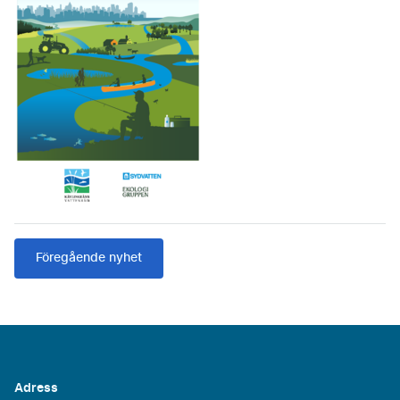
Föregående nyhet
Adress