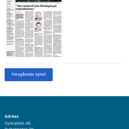
Föregående nyhet
Adress
Sydvatten AB