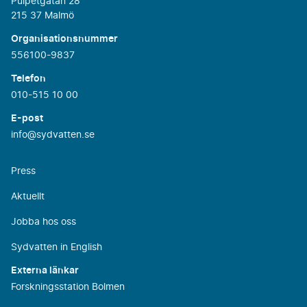
Pulpetgatan 28
215 37 Malmö
Organisationsnummer
556100-9837
Telefon
010-515 10 00
E-post
info@sydvatten.se
Press
Aktuellt
Jobba hos oss
Sydvatten in English
Externa länkar
Forskningsstation Bolmen