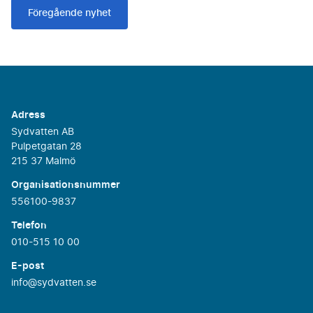
Föregående nyhet
Adress
Sydvatten AB
Pulpetgatan 28
215 37 Malmö
Organisationsnummer
556100-9837
Telefon
010-515 10 00
E-post
info@sydvatten.se