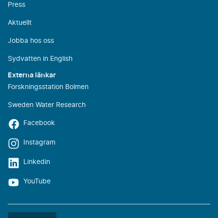
Press
Aktuellt
Jobba hos oss
Sydvatten in English
Externa länkar
Forskningsstation Bolmen
Sweden Water Research
Facebook
Instagram
Linkedin
YouTube
Färgtemat