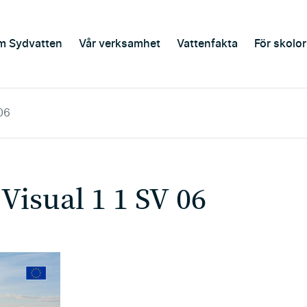
m Sydvatten
Vår verksamhet
Vattenfakta
För skolor
06
Visual 1 1 SV 06