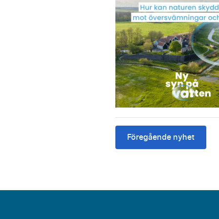
Föregående nyhet