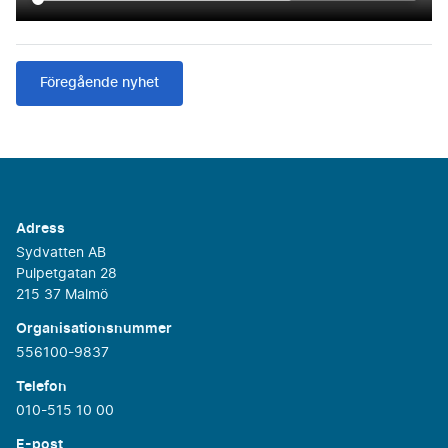
Föregående nyhet
Adress
Sydvatten AB
Pulpetgatan 28
215 37 Malmö
Organisationsnummer
556100-9837
Telefon
010-515 10 00
E-post