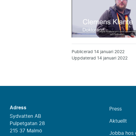
Publicerad
14 januari 2022
Uppdaterad
14 januari 2022
Adress
Press
Sydvatten AB
Aktuellt
Pulpetgatan 28
215 37 Malmö
Jobba hos 