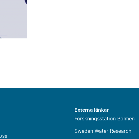
Externa länkar
Forskningsstation Bolmen
Sweden Water Research
oss