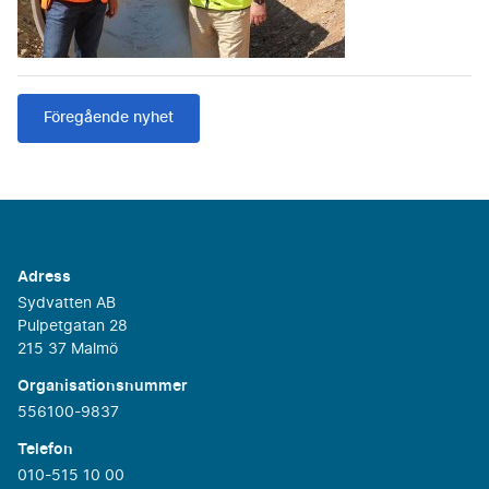
Föregående nyhet
Adress
Sydvatten AB
Pulpetgatan 28
215 37 Malmö
Organisationsnummer
556100-9837
Telefon
010-515 10 00